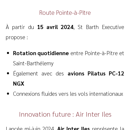
Route Pointe-à-Pitre
À partir du
15 avril 2024
, St Barth Executive
propose :
Rotation quotidienne
entre Pointe-à-Pitre et
Saint-Barthélemy
Également avec des
avions Pilatus PC-12
NGX
Connexions fluides vers les vols internationaux
Innovation future : Air Inter Iles
Lancée mi-juin 2024,
Air Inter Iles
représente la