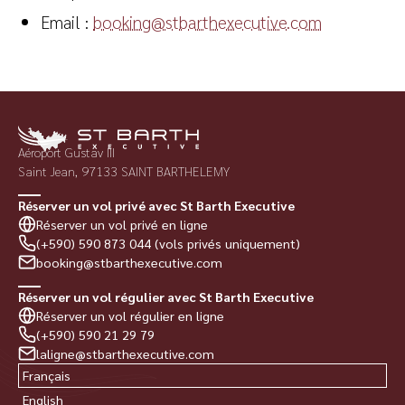
Email :
booking@stbarthexecutive.com
Aéroport Gustav III
Saint Jean, 97133 SAINT BARTHELEMY
Réserver un vol privé avec St Barth Executive
Réserver un vol privé en ligne
(+590) 590 873 044 (vols privés uniquement)
booking@stbarthexecutive.com
Réserver un vol régulier avec St Barth Executive
Réserver un vol régulier en ligne
(+590) 590 21 29 79
laligne@stbarthexecutive.com
Français
English